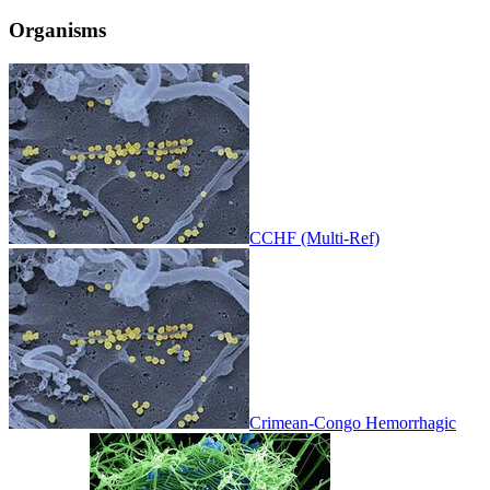
Organisms
CCHF (Multi-Ref)
Crimean-Congo Hemorrhagic