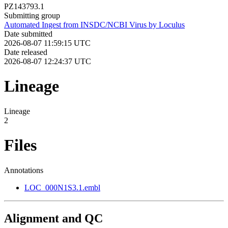
PZ143793.1
Submitting group
Automated Ingest from INSDC/NCBI Virus by Loculus
Date submitted
2026-08-07 11:59:15 UTC
Date released
2026-08-07 12:24:37 UTC
Lineage
Lineage
2
Files
Annotations
LOC_000N1S3.1.embl
Alignment and QC