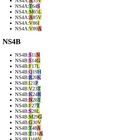
NS4A
:
A
55
V
NS4A
:
T
64
S
NS4A
:
M
65
L
NS4A
:
A
85
V
NS4A
:
V
86
I
NS4A
:
V
89
A
NS4B
NS4B
:
S
11
N
NS4B
:
S
14
G
NS4B
:
F
17
L
NS4B
:
Q
19
H
NS4B
:
R
20
K
NS4B
:
I
21
P
NS4B
:
V
23
T
NS4B
:
K
24
R
NS4B
:
N
26
T
NS4B
:
F
27
T
NS4B
:
S
28
L
NS4B
:
M
29
G
NS4B
:
G
30
V
NS4B
:
T
48
A
NS4B
:
T
116
A
NS4B
:
I
168
V