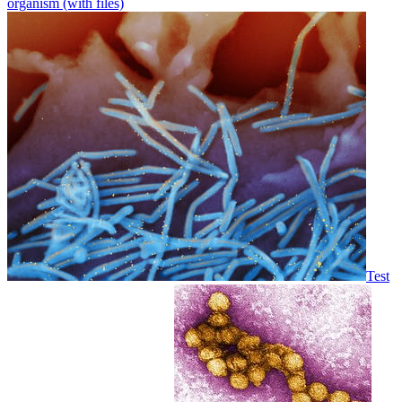
organism (with files)
Test