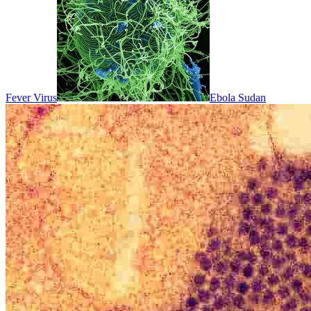
Fever Virus
Ebola Sudan