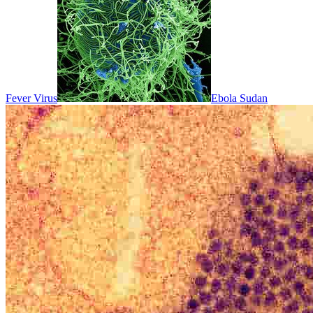
Fever Virus
Ebola Sudan