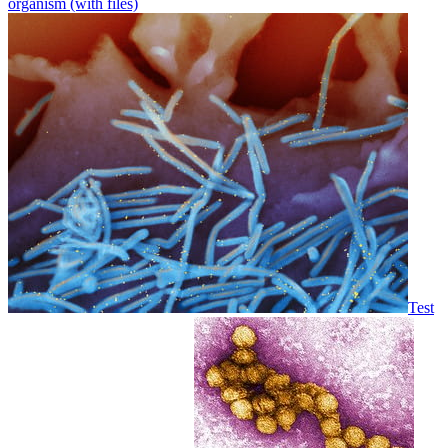
organism (with files)
Test