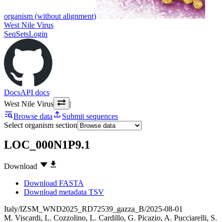
organism (without alignment)
West Nile Virus
SeqSets
Login
Docs
API docs
West Nile Virus
|
Browse data
Submit sequences
Select organism section
LOC_000N1P9.1
Download
Download FASTA
Download metadata TSV
Italy/IZSM_WND2025_RD72539_gazza_B/2025-08-01
M. Viscardi
,
L. Cozzolino
,
L. Cardillo
,
G. Picazio
,
A. Pucciarelli
,
S.