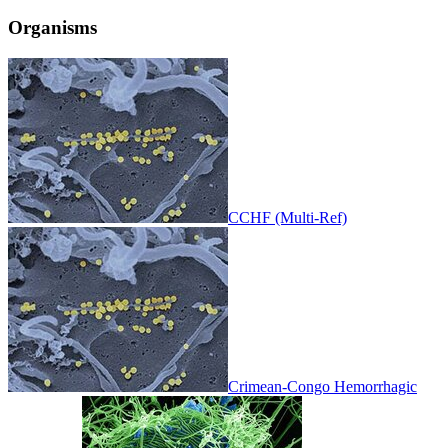
Organisms
CCHF (Multi-Ref)
Crimean-Congo Hemorrhagic