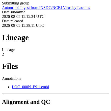
Submitting group
Automated Ingest from INSDC/NCBI Virus by Loculus
Date submitted
2026-08-05 15:15:34 UTC
Date released
2026-08-05 15:38:11 UTC
Lineage
Lineage
2
Files
Annotations
LOC_000N1P9.1.embl
Alignment and QC