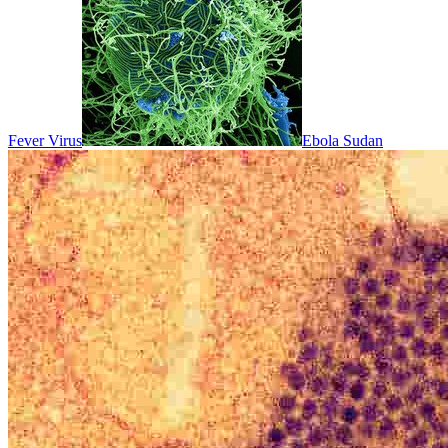
Fever Virus
Ebola Sudan