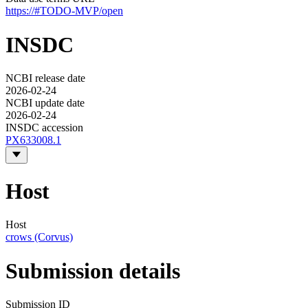
https://#TODO-MVP/open
INSDC
NCBI release date
2026-02-24
NCBI update date
2026-02-24
INSDC accession
PX633008.1
Host
Host
crows (Corvus)
Submission details
Submission ID