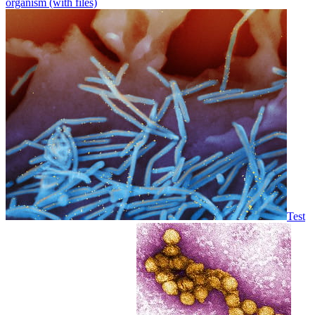
organism (with files)
Test