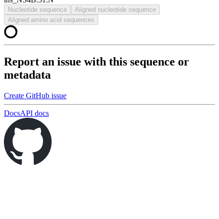
Nucleotide sequence
Aligned nucleotide sequence
Aligned amino acid sequences
Report an issue with this sequence or
metadata
Create GitHub issue
Docs
API docs