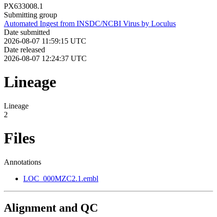
PX633008.1
Submitting group
Automated Ingest from INSDC/NCBI Virus by Loculus
Date submitted
2026-08-07 11:59:15 UTC
Date released
2026-08-07 12:24:37 UTC
Lineage
Lineage
2
Files
Annotations
LOC_000MZC2.1.embl
Alignment and QC