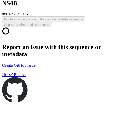
NS4B
ins_NS4B:31:N
Nucleotide sequence
Aligned nucleotide sequence
Aligned amino acid sequences
Report an issue with this sequence or
metadata
Create GitHub issue
Docs
API docs