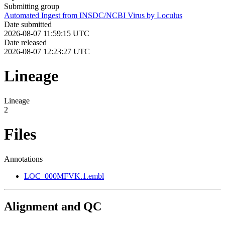
Submitting group
Automated Ingest from INSDC/NCBI Virus by Loculus
Date submitted
2026-08-07 11:59:15 UTC
Date released
2026-08-07 12:23:27 UTC
Lineage
Lineage
2
Files
Annotations
LOC_000MFVK.1.embl
Alignment and QC