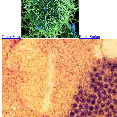
Fever Virus
Ebola Sudan