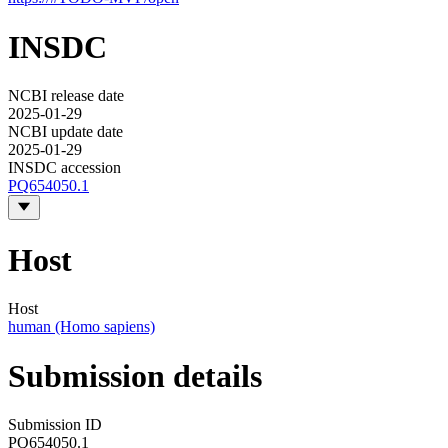
INSDC
NCBI release date
2025-01-29
NCBI update date
2025-01-29
INSDC accession
PQ654050.1
Host
Host
human (Homo sapiens)
Submission details
Submission ID
PQ654050.1