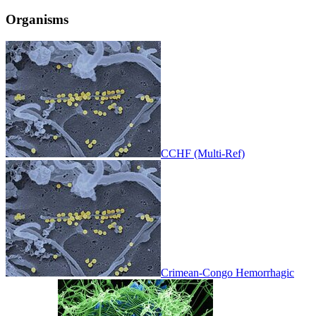
Organisms
CCHF (Multi-Ref)
Crimean-Congo Hemorrhagic