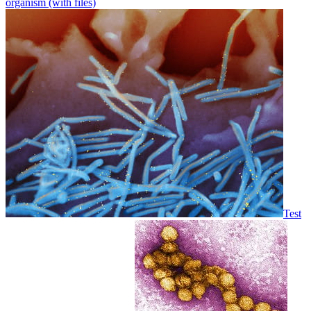
organism (with files)
Test