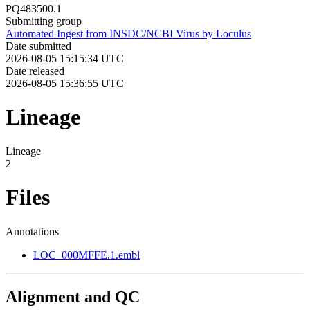
PQ483500.1
Submitting group
Automated Ingest from INSDC/NCBI Virus by Loculus
Date submitted
2026-08-05 15:15:34 UTC
Date released
2026-08-05 15:36:55 UTC
Lineage
Lineage
2
Files
Annotations
LOC_000MFFE.1.embl
Alignment and QC