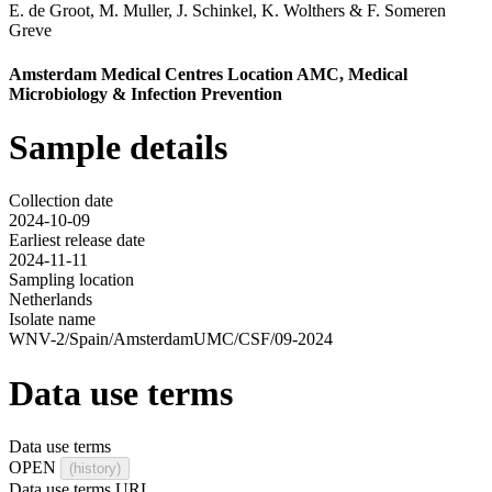
E. de Groot
,
M. Muller
,
J. Schinkel
,
K. Wolthers
&
F. Someren
Greve
Amsterdam Medical Centres Location AMC, Medical
Microbiology & Infection Prevention
Sample details
Collection date
2024-10-09
Earliest release date
2024-11-11
Sampling location
Netherlands
Isolate name
WNV-2/Spain/AmsterdamUMC/CSF/09-2024
Data use terms
Data use terms
OPEN
(history)
Data use terms URL