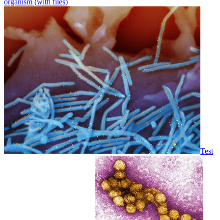
organism (with files)
Test