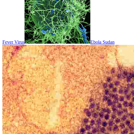
Fever Virus
Ebola Sudan