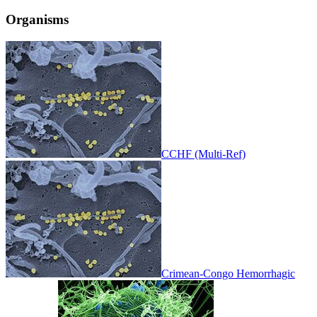
Organisms
CCHF (Multi-Ref)
Crimean-Congo Hemorrhagic