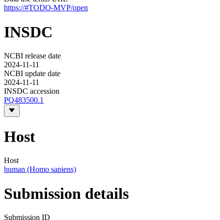
https://#TODO-MVP/open
INSDC
NCBI release date
2024-11-11
NCBI update date
2024-11-11
INSDC accession
PQ483500.1
Host
Host
human (Homo sapiens)
Submission details
Submission ID