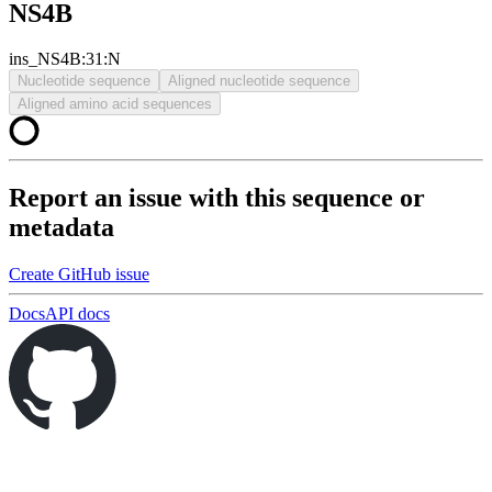
NS4B
ins_NS4B:31:N
Nucleotide sequence
Aligned nucleotide sequence
Aligned amino acid sequences
Report an issue with this sequence or
metadata
Create GitHub issue
Docs
API docs