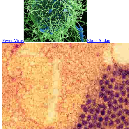
Fever Virus
Ebola Sudan