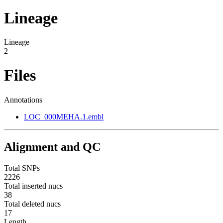
Lineage
Lineage
2
Files
Annotations
LOC_000MEHA.1.embl
Alignment and QC
Total SNPs
2226
Total inserted nucs
38
Total deleted nucs
17
Length