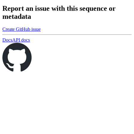
Report an issue with this sequence or
metadata
Create GitHub issue
Docs
API docs