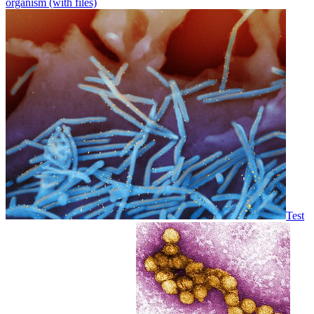
organism (with files)
Test