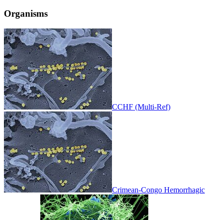
Organisms
CCHF (Multi-Ref)
Crimean-Congo Hemorrhagic