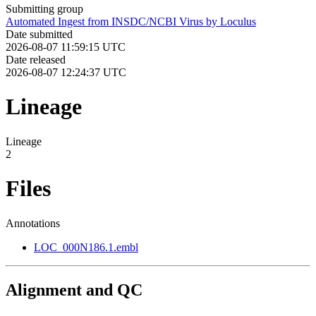
Submitting group
Automated Ingest from INSDC/NCBI Virus by Loculus
Date submitted
2026-08-07 11:59:15 UTC
Date released
2026-08-07 12:24:37 UTC
Lineage
Lineage
2
Files
Annotations
LOC_000N186.1.embl
Alignment and QC