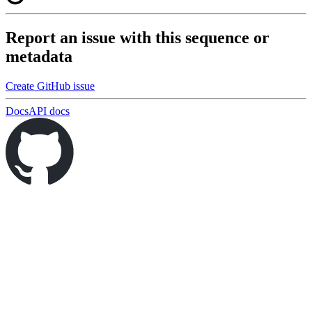
Report an issue with this sequence or
metadata
Create GitHub issue
Docs
API docs