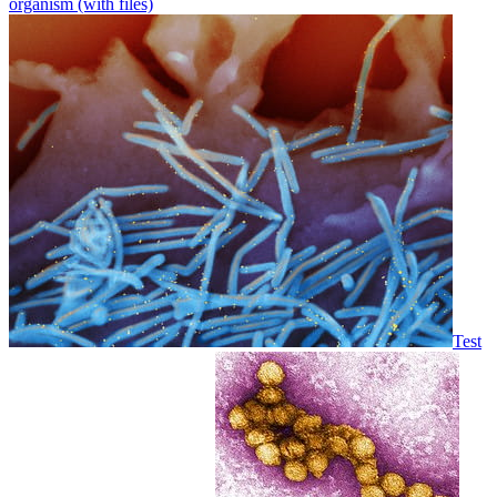
organism (with files)
Test