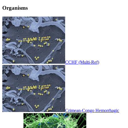
Organisms
CCHF (Multi-Ref)
Crimean-Congo Hemorrhagic