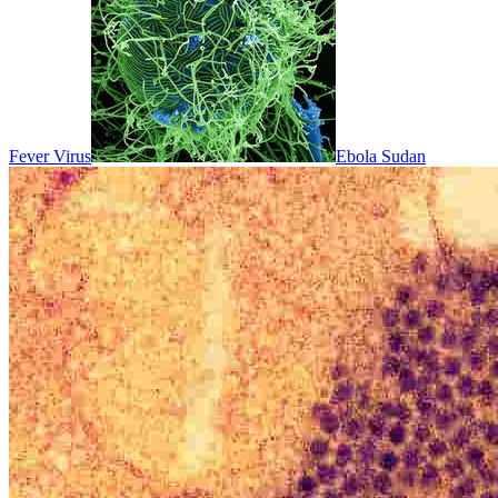
Fever Virus
Ebola Sudan