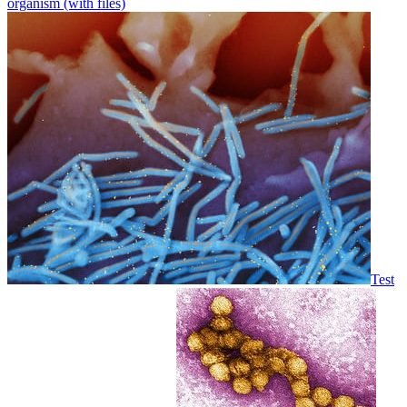
organism (with files)
Test