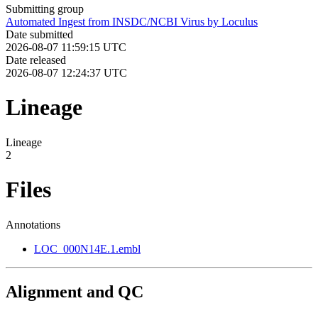
Submitting group
Automated Ingest from INSDC/NCBI Virus by Loculus
Date submitted
2026-08-07 11:59:15 UTC
Date released
2026-08-07 12:24:37 UTC
Lineage
Lineage
2
Files
Annotations
LOC_000N14E.1.embl
Alignment and QC