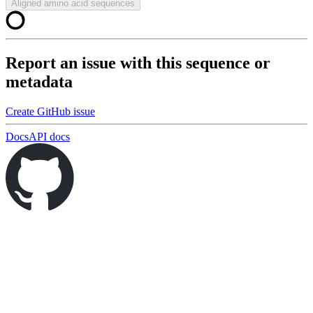
Aligned amino acid sequences
Report an issue with this sequence or
metadata
Create GitHub issue
Docs
API docs