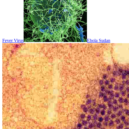
Fever Virus
Ebola Sudan