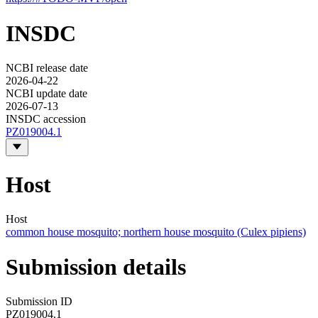
INSDC
NCBI release date
2026-04-22
NCBI update date
2026-07-13
INSDC accession
PZ019004.1
Host
Host
common house mosquito; northern house mosquito (Culex pipiens)
Submission details
Submission ID
PZ019004.1