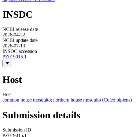
INSDC
NCBI release date
2026-04-22
NCBI update date
2026-07-13
INSDC accession
PZ019015.1
Host
Host
common house mosquito; northern house mosquito (Culex pipiens)
Submission details
Submission ID
PZ019015.1