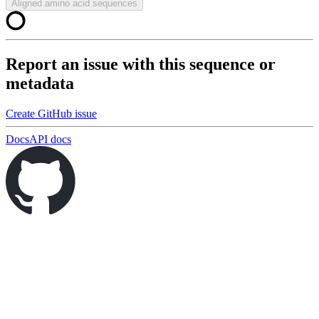
Aligned amino acid sequences
Report an issue with this sequence or
metadata
Create GitHub issue
Docs
API docs