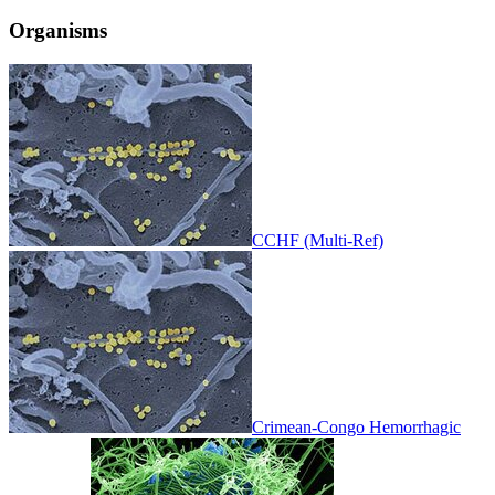
Organisms
CCHF (Multi-Ref)
Crimean-Congo Hemorrhagic