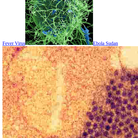
Fever Virus
Ebola Sudan