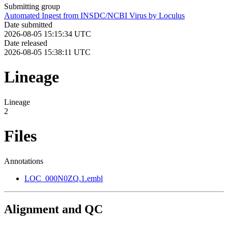
Submitting group
Automated Ingest from INSDC/NCBI Virus by Loculus
Date submitted
2026-08-05 15:15:34 UTC
Date released
2026-08-05 15:38:11 UTC
Lineage
Lineage
2
Files
Annotations
LOC_000N0ZQ.1.embl
Alignment and QC