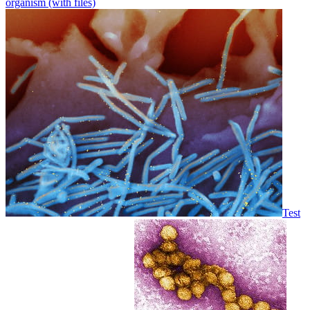
organism (with files)
Test